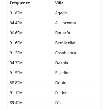
Fréquence
Ville
91.8FM
Agadir
94.4FM
Al Hoceïma
90.6FM
Bouarfa
91.6FM
Béni Mellal
91.2FM
Casablanca
94.3FM
Dakhla
91.5FM
El Jadida
88.8FM
Figuig
91.1FM
Fnideq
89.4FM
Fès