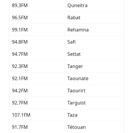
89.3FM
Quneitra
96.5FM
Rabat
99.1FM
Rehamna
94.8FM
Safi
94.7FM
Settat
92.3FM
Tanger
92.1FM
Taounate
94.2FM
Taourirt
92.7FM
Targuist
107.1FM
Taza
91.7FM
Tétouan