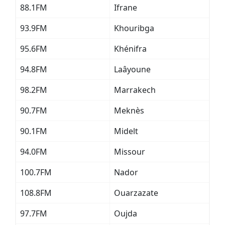
88.1FM
Ifrane
93.9FM
Khouribga
95.6FM
Khénifra
94.8FM
Laâyoune
98.2FM
Marrakech
90.7FM
Meknès
90.1FM
Midelt
94.0FM
Missour
100.7FM
Nador
108.8FM
Ouarzazate
97.7FM
Oujda