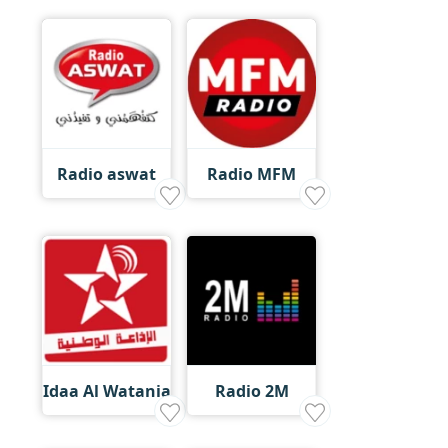
Radio aswat
Radio MFM
Idaa Al Watania
Radio 2M